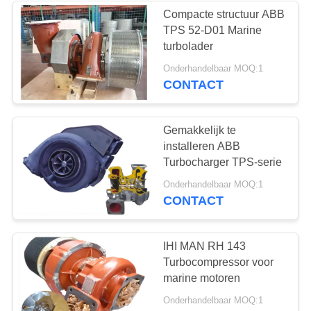
Compacte structuur ABB
TPS 52-D01 Marine
turbolader
Onderhandelbaar MOQ:1
CONTACT
Gemakkelijk te
installeren ABB
Turbocharger TPS-serie
Onderhandelbaar MOQ:1
CONTACT
IHI MAN RH 143
Turbocompressor voor
marine motoren
Onderhandelbaar MOQ:1