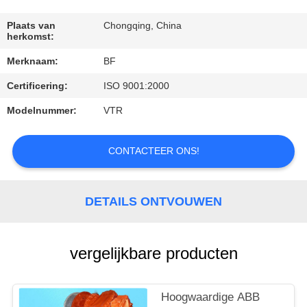
CONTACTEER
ONS
Plaats van
Chongqing, China
herkomst:
Merknaam:
BF
NIEUWS
Certificering:
ISO 9001:2000
SITEMAP
Modelnummer:
VTR
PRIVACY
CONTACTEER ONS!
POLICY
DETAILS ONTVOUWEN
vergelijkbare producten
Hoogwaardige ABB