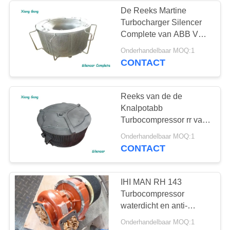
De Reeks Martine
Turbocharger Silencer
Complete van ABB VTR
voor Schipdieselmotor
Onderhandelbaar MOQ:1
CONTACT
Reeks van de de
Knalpotabb
Turbocompressor rr van
Motoronderdelenturbocompre
Onderhandelbaar MOQ:1
de Turbo
CONTACT
IHI MAN RH 143
Turbocompressor
waterdicht en anti-
corrosie
Onderhandelbaar MOQ:1