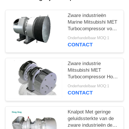
Zware industrieën
Marine Mitsubishi MET
Turbocompressor voor
scheepsdieselmotor
Onderhandelbaar MOQ:1
CONTACT
Zware industrie
Mitsubishi MET
Turbocompressor Hoog
efficiënt
Onderhandelbaar MOQ:1
CONTACT
Knalpot Met geringe
geluidssterkte van de
zware industrieën de