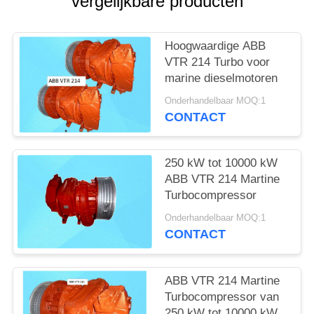
vergelijkbare producten
Hoogwaardige ABB
VTR 214 Turbo voor
marine dieselmotoren
Onderhandelbaar MOQ:1
CONTACT
250 kW tot 10000 kW
ABB VTR 214 Martine
Turbocompressor
Onderhandelbaar MOQ:1
CONTACT
ABB VTR 214 Martine
Turbocompressor van
250 kW tot 10000 kW