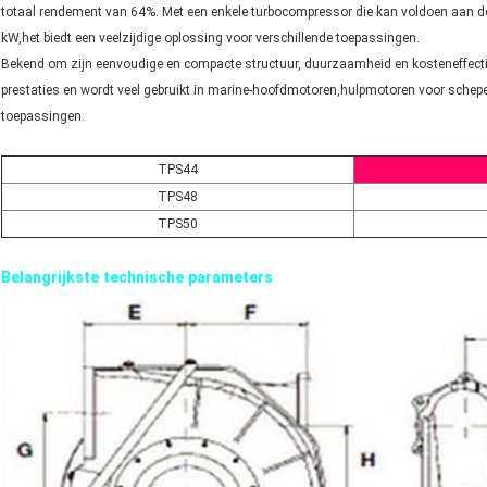
totaal rendement van 64%. Met een enkele turbocompressor die kan voldoen aan 
kW,het biedt een veelzijdige oplossing voor verschillende toepassingen.
Bekend om zijn eenvoudige en compacte structuur, duurzaamheid en kosteneffectiv
prestaties en wordt veel gebruikt in marine-hoofdmotoren,hulpmotoren voor schepe
toepassingen.
TPS44
TPS48
TPS50
Belangrijkste technische parameters