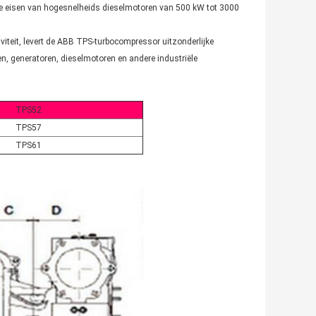
de eisen van hogesnelheids dieselmotoren van 500 kW tot 3000
iteit, levert de ABB TPS-turbocompressor uitzonderlijke
n, generatoren, dieselmotoren en andere industriële
TPS52
TPS57
TPS61