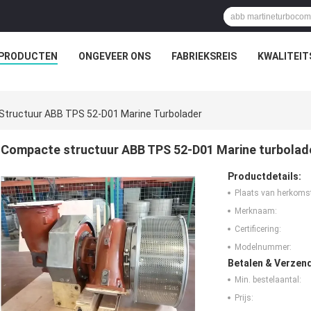
PRODUCTEN
ONGEVEER ONS
FABRIEKSREIS
KWALITEI
tructuur ABB TPS 52-D01 Marine Turbolader
Compacte structuur ABB TPS 52-D01 Marine turbolad
Productdetails:
Plaats van herkoms
Merknaam:
Certificering:
Modelnummer:
Betalen & Verzen
Min. bestelaantal:
Prijs: