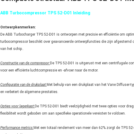
ABB Turbocompressor TPS 52-D01 Inleiding
Ontwerpkenmerken:
De ABB Turbocharger TPS 52-D01 is ontworpen met precisie en efficiëntie om optima
turbocompressor beschikt over geavanceerde ontwerpfuncties die zijn afgestemd
van het schip..
Constructie van de compressor:
De TPS 52-D01 is uitgerust met een centrifugale c
voor een efficiënte luchtcompressie en -afvoer naar de motor.
Configuratie van de drukplaat:
Met behulp van een drukplaat van het Vane Diffuser-t
en verbetert de algemene prestaties.
Opties voor lagerkast:
De TPS 52-D01 biedt veelzijdigheid met twee opties voor dra
flexibiliteit wordt geboden om aan specifieke operationele vereisten te voldoen.
Performance metrics:
Met een totaal rendement van meer dan 62% zorgt de TPS 52-