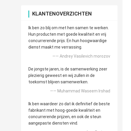
KLANTENOVERZICHTEN
Ik ben zo blij om met hen samen te werken.
Hun producten met goede kwaliteit en vrij
concurrerende prijs. En hun hoogwaardige
dienst maakt me verrassing.
—— Andrey Vasilevich morozov
De jongste jaren, is de samenwerking zeer
plezierig geweest en wij zullen in de
toekomst blijven samenwerken.
—— Muhammad Waseem Irshad
Ik ben waardeer zo dat ik definitief de beste
fabrikant met hoog-goede kwaliteit en
concurrerende prijzen, en ook de steun
aangepaste diensten vind.