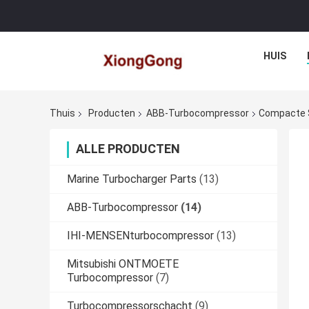
HUIS
Thuis
Producten
ABB-Turbocompressor
Compacte S
ALLE PRODUCTEN
Marine Turbocharger Parts
(13)
ABB-Turbocompressor
(14)
IHI-MENSENturbocompressor
(13)
Mitsubishi ONTMOETE
Turbocompressor
(7)
Turbocompressorschacht
(9)