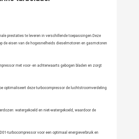
le prestaties te leveren in verschillende toepassingen.Deze
 op de eisen van de hogesnelheids dieselmotoren en gasmotoren
ompressor met voor- en achterwaarts gebogen bladen en zorgt
ype optimaliseert deze turbocompressor de luchtstroomverdeling
gerdozen: watergekoeld en niet-watergekoeld, waardoor de
D01-turbocompressor voor een optimaal energieverbruik en