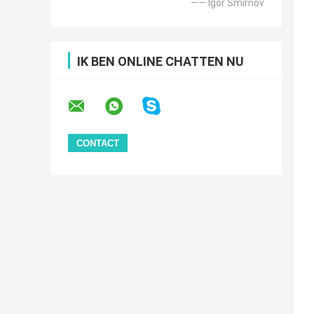
—— Igor Smirnov
IK BEN ONLINE CHATTEN NU